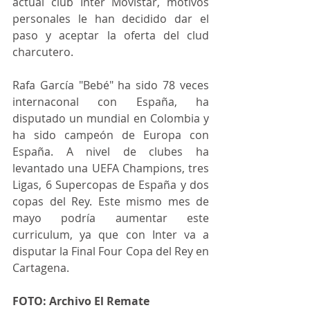
actual club Inter Movistar, motivos 
personales le han decidido dar el 
paso y aceptar la oferta del clud 
charcutero.
Rafa García "Bebé" ha sido 78 veces 
internaconal con España, ha 
disputado un mundial en Colombia y 
ha sido campeón de Europa con 
España. A nivel de clubes ha 
levantado una UEFA Champions, tres 
Ligas, 6 Supercopas de España y dos 
copas del Rey. Este mismo mes de 
mayo podría aumentar este 
curriculum, ya que con Inter va a 
disputar la Final Four Copa del Rey en 
Cartagena. 
FOTO: Archivo El Remate