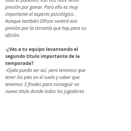
presión por ganar. Para ello es muy 
importante el aspecto psicológico. 
Aunque también ElPozo sentirá esa 
presión por la cercanía que hay para su 
afición. 
-¿Ves a tu equipo levantando el 
segundo titulo importante de la 
temporada?
-
Ojala pueda ser así, pero tenemos que 
tener los pies en el suelo y saber que 
tenemos 3 finales para conseguir un 
nuevo titulo donde todos los jugadores 
de la plantilla deben de sentir ese 
hambre por ganar y seguir haciendo 
crecer al club desde la humildad.
FOTO: Iván Márquez