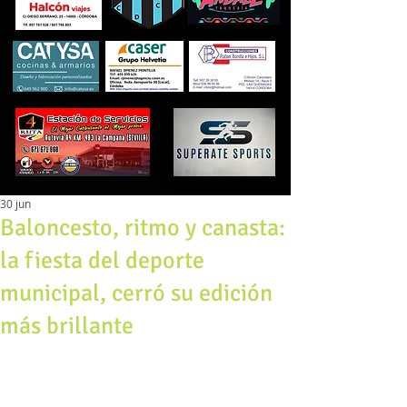
30 jun
Baloncesto, ritmo y canasta:
la fiesta del deporte
municipal, cerró su edición
más brillante