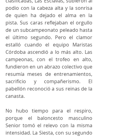
clasificadas, Las Esclavas, subieron al 
podio con la cabeza alta y la sonrisa 
de quien ha dejado el alma en la 
pista. Sus caras reflejaban el orgullo 
de un subcampeonato peleado hasta 
el último segundo. Pero el clamor 
estalló cuando el equipo Maristas 
Córdoba ascendió a lo más alto. Las 
campeonas, con el trofeo en alto, 
fundieron en un abrazo colectivo que 
resumía meses de entrenamientos, 
sacrificio y compañerismo. El 
pabellón reconoció a sus reinas de la 
canasta. 
No hubo tiempo para el respiro, 
porque el baloncesto masculino 
Senior tomó el relevo con la misma 
intensidad. La Siesta, con su segundo 