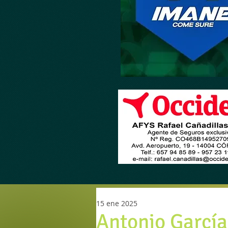
15 ene 2025
Antonio García