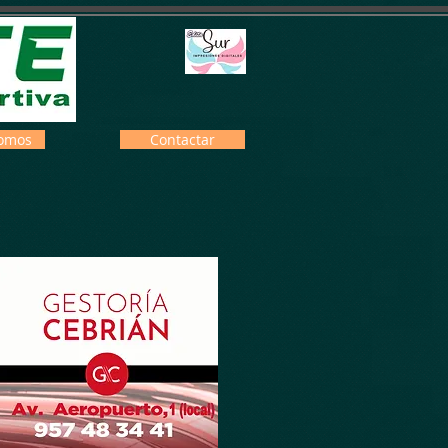
omos
Contactar