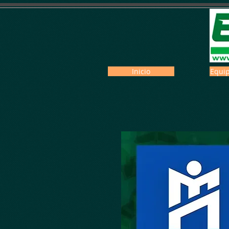
Inicio
Equip