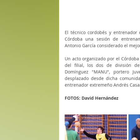
El técnico cordobés y entrenador 
Córdoba una sesión de entrenami
Antonio García considerado el mejo
Un acto organizado por el Córdoba 
del filial, los dos de división 
Domínguez "MANU", portero Juven
desplazado desde dicha comunida
entrenador extremeño Andrés Casas
FOTOS: David Hernández