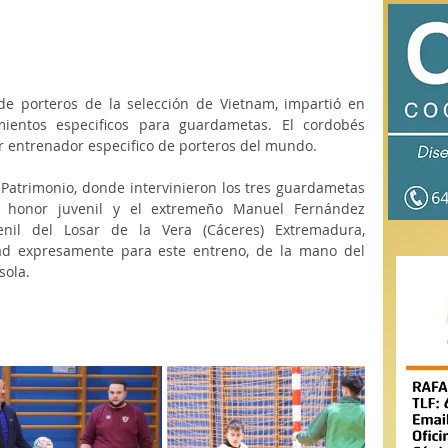
de porteros de la selección de Vietnam, impartió en 
entos especificos para guardametas. El cordobés 
r entrenador especifico de porteros del mundo.
Patrimonio, donde intervinieron los tres guardametas 
de honor juvenil y el extremeño Manuel Fernández 
il del Losar de la Vera (Cáceres) Extremadura, 
d expresamente para este entreno, de la mano del 
ola. 