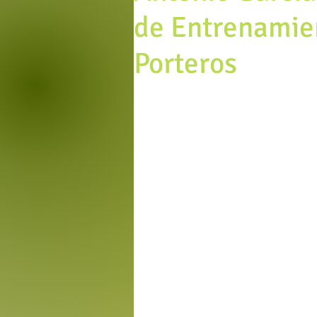
de Entrenamien
Porteros