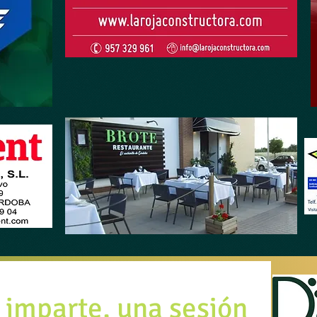
 imparte, una sesión