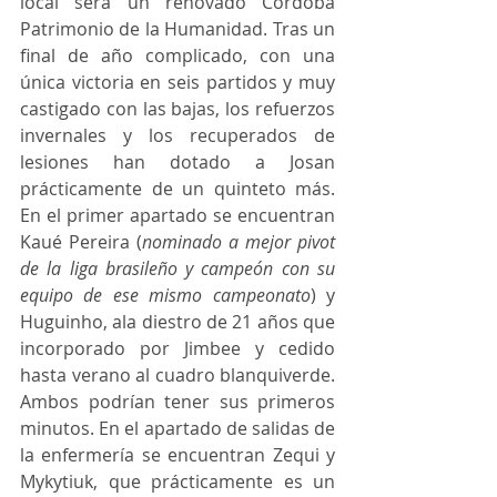
local será un renovado Córdoba 
Patrimonio de la Humanidad. Tras un 
final de año complicado, con una 
única victoria en seis partidos y muy 
castigado con las bajas, los refuerzos 
invernales y los recuperados de 
lesiones han dotado a Josan 
prácticamente de un quinteto más. 
En el primer apartado se encuentran 
Kaué Pereira (
nominado a mejor pivot 
de la liga brasileño y campeón con su 
equipo de ese mismo campeonato
) y 
Huguinho, ala diestro de 21 años que 
incorporado por Jimbee y cedido 
hasta verano al cuadro blanquiverde. 
Ambos podrían tener sus primeros 
minutos. En el apartado de salidas de 
la enfermería se encuentran Zequi y 
Mykytiuk, que prácticamente es un 