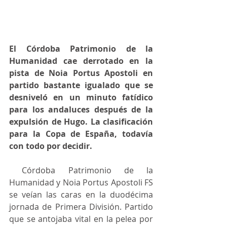
El Córdoba Patrimonio de la 
Humanidad cae derrotado en la 
pista de Noia Portus Apostoli en 
partido bastante igualado que se 
desniveló en un minuto fatídico 
para los andaluces después de la 
expulsión de Hugo. La clasificación 
para la Copa de España, todavía 
con todo por decidir.
 Córdoba Patrimonio de la 
Humanidad y Noia Portus Apostoli FS 
se veían las caras en la duodécima 
jornada de Primera División. Partido 
que se antojaba vital en la pelea por 