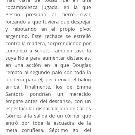
más clara de todas fue en una 
rocambolesca jugada, en la que 
Pescio presionó al cierre rival, 
forzando a que tuviera que despejar 
y rebotando en el propio pívot 
argentino. Este rechace se estrelló 
contra la madera, sorprendiendo por 
completo a Schutt. También tuvo la 
suya Noia para aumentar distancias, 
en una acción en la que Douglas 
remató al segundo palo con toda la 
portería para él, pero envió el balón 
arriba. Finalmente, los de Emma 
Santoro pondrían un merecido 
empate antes del descanso, con un 
espectacular disparo lejano de Carlos 
Gómez a la salida de un córner que 
entró por toda la escuadra de la 
meta coruñesa. Séptimo gol del 