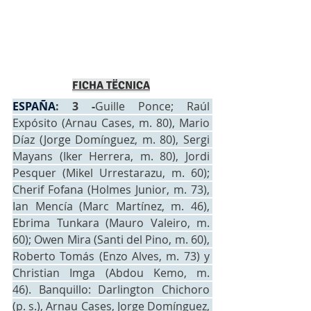
FICHA TËCNICA
ESPAÑA
: 3 -
Guille Ponce; Raúl 
Expósito (Arnau Cases, m. 80), Mario 
Díaz (Jorge Domínguez, m. 80), Sergi 
Mayans (Iker Herrera, m. 80), Jordi 
Pesquer (Mikel Urrestarazu, m. 60); 
Cherif Fofana (Holmes Junior, m. 73), 
Ian Mencía (Marc Martínez, m. 46), 
Ebrima Tunkara (Mauro Valeiro, m. 
60); Owen Mira (Santi del Pino, m. 60), 
Roberto Tomás (Enzo Alves, m. 73) y 
Christian Imga (Abdou Kemo, m. 
46). Banquillo: Darlington Chichoro 
(p. s.), Arnau Cases, Jorge Domínguez, 