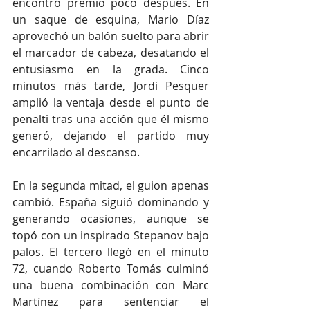
encontró premio poco después. En 
un saque de esquina, Mario Díaz 
aprovechó un balón suelto para abrir 
el marcador de cabeza, desatando el 
entusiasmo en la grada. Cinco 
minutos más tarde, Jordi Pesquer 
amplió la ventaja desde el punto de 
penalti tras una acción que él mismo 
generó, dejando el partido muy 
encarrilado al descanso.
En la segunda mitad, el guion apenas 
cambió. España siguió dominando y 
generando ocasiones, aunque se 
topó con un inspirado Stepanov bajo 
palos. El tercero llegó en el minuto 
72, cuando Roberto Tomás culminó 
una buena combinación con Marc 
Martínez para sentenciar el 