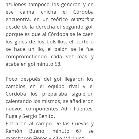
azulones tampoco los generan y en 
ese calma chicha el Córdoba 
encuentra, en un teórico
 centrochut 
desde de la derecha el segundo gol, 
porque es que al Córdoba se le caen 
los goles de los bolsillos, el portero 
se hace un lío, el balón se le fue 
comprometiendo cada vez más y 
acaba en gol minuto 58.
Poco después del gol llegaron los 
cambios en el equipo rival y el 
Córdoba los preparaba siguieron 
calentando los mismos, se añadieron 
nuevos componentes Adri Fuentes, 
Puga y Sergio Benito.
Entraron al campo De las Cuevas y 
Ramón Bueno, minuto 67 se 
marcharon Flores y Kike Márquez