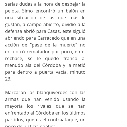
serias dudas a la hora de despejar la 
pelota, Simo encontró un balón en 
una situación de las que más le 
gustan, a campo abierto, dividió a la 
defensa abrió para Casas, este siguió 
abriendo para Carracedo que en una 
acción de “pase de la muerte” no 
encontró rematador por poco, en el 
rechace, se le quedó franco al 
menudo ala del Córdoba y la metió 
para dentro a puerta vacía, minuto 
23.
Marcaron los blanquiverdes con las 
armas que han venido usando la 
mayoría los rivales que se han 
enfrentado al Córdoba en los últimos 
partidos, que es el contraataque, un 
poco de justicia poética.