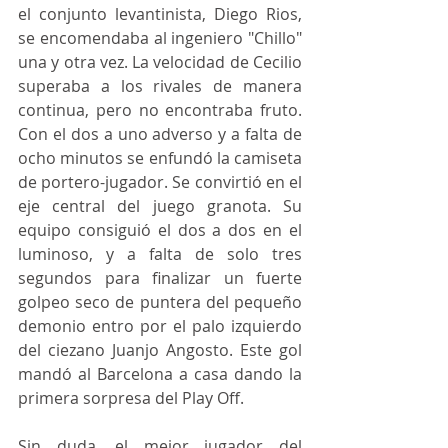
el conjunto levantinista, Diego Rios, 
se encomendaba al ingeniero "Chillo" 
una y otra vez. La velocidad de Cecilio 
superaba a los rivales de manera 
continua, pero no encontraba fruto. 
Con el dos a uno adverso y a falta de 
ocho minutos se enfundó la camiseta 
de portero-jugador. Se convirtió en el 
eje central del juego granota. Su 
equipo consiguió el dos a dos en el 
luminoso, y a falta de solo tres 
segundos para finalizar un fuerte 
golpeo seco de puntera del pequeño 
demonio entro por el palo izquierdo 
del ciezano Juanjo Angosto. Este gol 
mandó al Barcelona a casa dando la 
primera sorpresa del Play Off. 
Sin duda, el mejor jugador del 