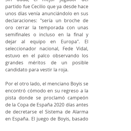
partido fue Cecilio que ya desde hace 
unos días venía anunciándolo en sus 
declaraciones: "sería un broche de 
oro cerrar la temporada con unas 
semifinales o incluso en la final y 
dejar al equipo en Europa". El 
seleccionador nacional, Fede Vidal, 
estuvo en el palco observando los 
grandes méritos de un posible 
candidato para vestir la roja.  
Por el otro lado, el menciano Boyis se 
encontró cómodo en su regreso a la 
pista donde se proclamó campeón 
de la Copa de España 2020 días antes 
de decretarse el Sistema de Alarma 
en España. El juego de Boyis, basado 
en su propia confianza aportó mucho 