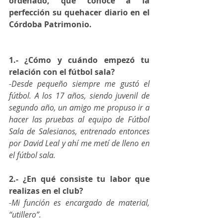
ordenado, que conoce a la 
perfección su quehacer diario en el 
Córdoba Patrimonio. 
1.- ¿Cómo y cuándo empezó tu 
relación con el fútbol sala?
-Desde pequeño siempre me gustó el 
fútbol. A los 17 años, siendo juvenil de 
segundo año, un amigo me propuso ir a 
hacer las pruebas al equipo de Fútbol 
Sala de Salesianos, entrenado entonces 
por David Leal y ahí me metí de lleno en 
el fútbol sala.
2.- ¿En qué consiste tu labor que 
realizas en el club?
-Mi función es encargado de material, 
“utillero”.