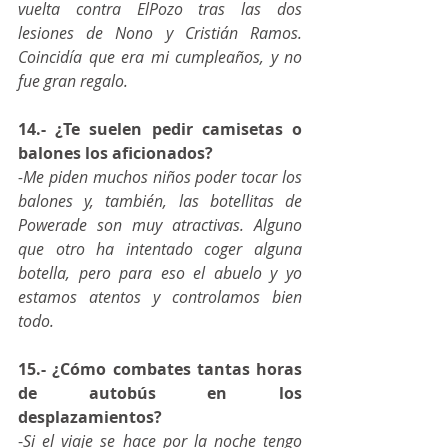
vuelta contra ElPozo tras las dos 
lesiones de Nono y Cristián Ramos. 
Coincidía que era mi cumpleaños, y no 
fue gran regalo.
14.- ¿Te suelen pedir camisetas o 
balones los aficionados?
-Me piden muchos niños poder tocar los 
balones y, también, las botellitas de 
Powerade son muy atractivas. Alguno 
que otro ha intentado coger alguna 
botella, pero para eso el abuelo y yo 
estamos atentos y controlamos bien 
todo.
15.- ¿Cómo combates tantas horas 
de autobús en los 
desplazamientos?
-
Si el viaje se hace por la noche tengo 