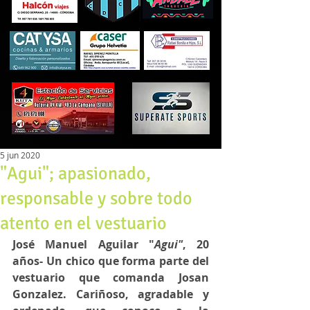
5 jun 2020
"Agui"; apasionado,
responsable y sobre todo
atento en el vestuario
José Manuel Aguilar "
Agui"
, 20 
años- Un chico que forma parte del 
vestuario que comanda Josan 
Gonzalez. Cariñoso, agradable y 