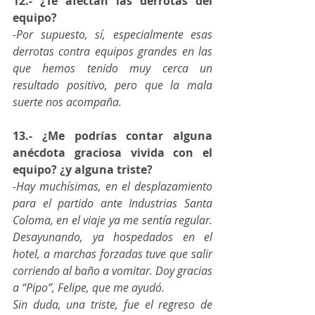
12.- ¿Te afectan las derrotas del 
equipo?
-Por supuesto, sí, especialmente esas 
derrotas contra equipos grandes en las 
que hemos tenido muy cerca un 
resultado positivo, pero que la mala 
suerte nos acompaña.
13.- ¿Me podrías contar alguna 
anécdota graciosa vivida con el 
equipo? ¿y alguna triste?
-Hay muchísimas, en el desplazamiento 
para el partido ante Industrias Santa 
Coloma, en el viaje ya me sentía regular. 
Desayunando, ya hospedados en el 
hotel, a marchas forzadas tuve que salir 
corriendo al baño a vomitar. Doy gracias 
a “Pipo”, Felipe, que me ayudó.  
Sin duda, una triste, fue el regreso de 