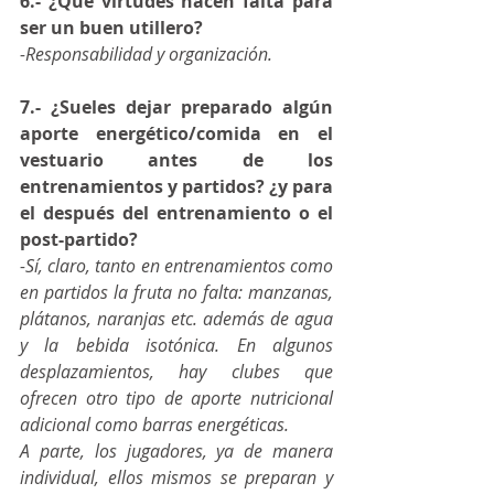
6.- ¿Qué virtudes hacen falta para 
ser un buen utillero?
-Responsabilidad y organización.
7.- ¿Sueles dejar preparado algún 
aporte energético/comida en el 
vestuario antes de los 
entrenamientos y partidos? ¿y para 
el después del entrenamiento o el 
post-partido?
-Sí, claro, tanto en entrenamientos como 
en partidos la fruta no falta: manzanas, 
plátanos, naranjas etc. además de agua 
y la bebida isotónica. En algunos 
desplazamientos, hay clubes que 
ofrecen otro tipo de aporte nutricional 
adicional como barras energéticas.
A parte, los jugadores, ya de manera 
individual, ellos mismos se preparan y 