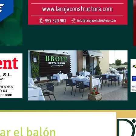
r el balón