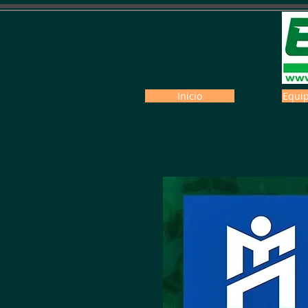
Inicio
Equip