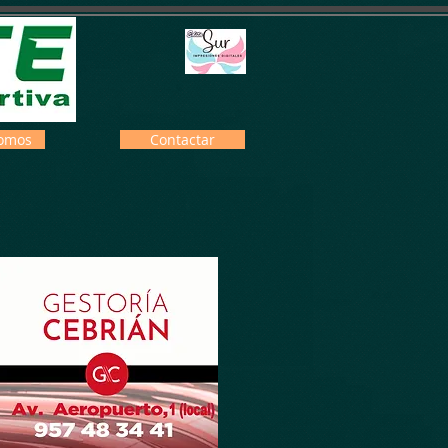
omos
Contactar