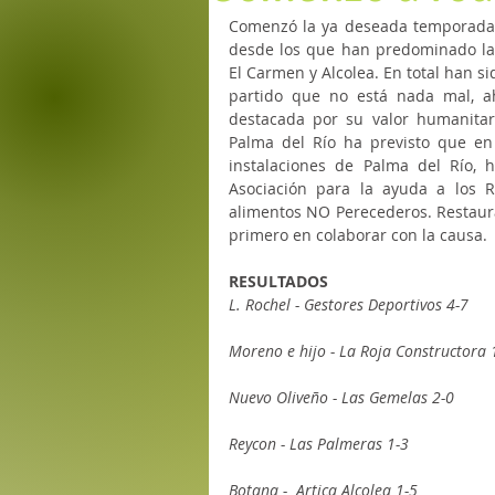
Comenzó la ya deseada temporada l
desde los que han predominado la i
El Carmen y Alcolea. En total han s
partido que no está nada mal, ah
destacada por su valor humanitar
Palma del Río ha previsto que en
instalaciones de Palma del Río, h
Asociación para la ayuda a los R
alimentos NO Perecederos. Restauran
primero en colaborar con la causa. 
RESULTADOS
L. Rochel - Gestores Deportivos 4-7
Moreno e hijo - La Roja Constructora 
Nuevo Oliveño - Las Gemelas 2-0
Reycon - Las Palmeras 1-3
Botana -  Artica Alcolea 1-5