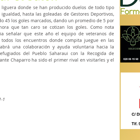
iguera donde se han producido duelos de todo tipo 
gualdad, hasta las goleadas de Gestores Deportivos, 
ido 45 los goles marcados, dando un promedio de 5 por 
ora que tan caro se cotizan los goles. Como nota 
ia señalar que este año el equipo de veteranos de 
 todos los encuentros donde compita juegue en las 
abrá una colaboración y ayuda voluntaria hacia la 
efugiados del Pueblo Saharaui con la Recogida de 
te Chaparro ha sido el primer rival en visitarles y el 
1-1