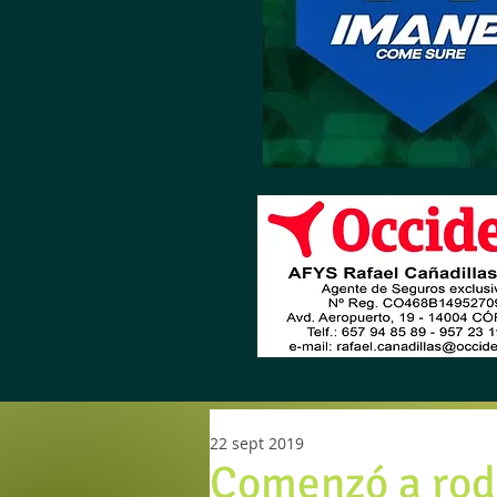
22 sept 2019
Comenzó a roda