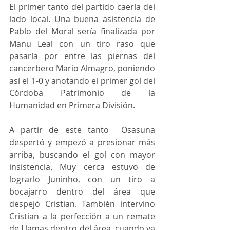
El primer tanto del partido caería del 
lado local. Una buena asistencia de 
Pablo del Moral sería finalizada por 
Manu Leal con un tiro raso que 
pasaría por entre las piernas del 
cancerbero Mario Almagro, poniendo 
así el 1-0 y anotando el primer gol del 
Córdoba Patrimonio de la 
Humanidad en Primera División.
A partir de este tanto  Osasuna 
despertó y empezó a presionar más 
arriba, buscando el gol con mayor 
insistencia. Muy cerca estuvo de 
lograrlo Juninho, con un tiro a 
bocajarro dentro del área que 
despejó Cristian. También intervino 
Cristian a la perfección a un remate 
de Llamas dentro del área, cuando ya 