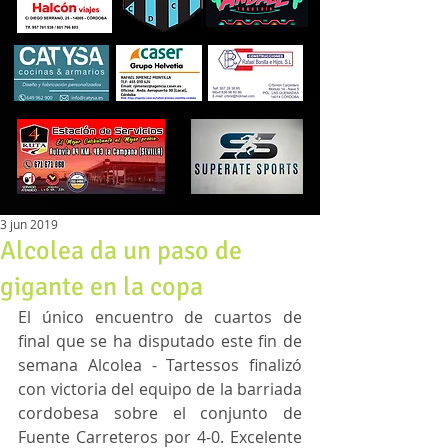
3 jun 2019
Alcolea da un paso de
gigante en la copa
El único encuentro de cuartos de 
final que se ha disputado este fin de 
semana Alcolea - Tartessos finalizó 
con victoria del equipo de la barriada 
cordobesa sobre el conjunto de 
Fuente Carreteros por 4-0. Excelente 