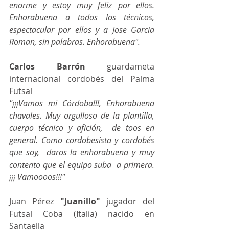
enorme y estoy muy feliz por ellos. 
Enhorabuena a todos los técnicos, 
espectacular por ellos y a Jose Garcia 
Roman, sin palabras. Enhorabuena".  
Carlos Barrón
 guardameta 
internacional cordobés del Palma 
Futsal
"¡¡¡Vamos mi Córdoba!!!, Enhorabuena 
chavales. Muy orgulloso de la plantilla, 
cuerpo técnico y afición,  de toos en 
general. Como cordobesista y cordobés 
que soy,  daros la enhorabuena y muy 
contento que el equipo suba  a primera. 
¡¡¡ Vamoooos!!!"
Juan Pérez 
"Juanillo" 
jugador del 
Futsal Coba (Italia) nacido en 
Santaella