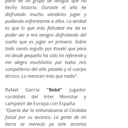
parte de un grupo de amigos que ha 
hecho historia. Durante el año he 
disfrutado mucho viendolos jugar y 
pudiendo enfrentarme a ellos. La verdad 
es que lo que más felicidad me da es 
poder ver a mis amigos disfrutando del 
sueño que es jugar en primera. Sobre 
todo siento orgullo por Koseki que para 
mí desde pequeño ha sido mi referente y 
me alegro muchísimo por todos mis 
compañeros del año pasado y el cuerpo 
técnico. Lo merecen mas que nadie".
Rafael García
 "Bebé"
 jugador 
cordobés del Inter Movistar y 
campeón de Europa con España
"Quería dar la enhorabuena al Córdoba 
futsal por su ascenso. La gente de mi 
tierra se merecía ya este ascenso 