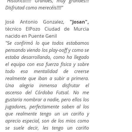
"Histórico!!!!! Grandes, muy grandes!!! 
Disfrutad como merecéis!!!!"
José Antonio Gonzalez, 
"Josan",
técnico ElPozo Ciudad de Murcia 
nacido en Puente Genil
"Se confirmó lo que todos estabamos 
pensando viendo los play-ooff y como se 
estaba desarrollando, como ha llegado 
el equipo con esa fuerza fisica y sobre 
todo esa mentalidad de creerse 
realmente que iban a subir a primera. 
Una alegria inmensa disfrutar el 
ascenso del Córdoba Futsal. No me 
gustaria nombrar a nadie, pero ellos los 
jugadores, perfectamente saben al los 
que realmente tengo un un cariño y 
aprecio especial, son de los mios como 
se suele decir, les tengo un cariño 