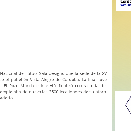
Nacional de Fútbol Sala designó que la sede de la XV 
e el pabellón Vista Alegre de Córdoba. La final tuvo 
 El Pozo Murcia e Interviú, finalizó con victoria del 
completaba de nuevo las 3500 localidades de su aforo, 
aderio.