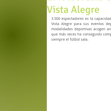
Vista Alegre
3.500 espectadores es la capacidad 
Vista Alegre para sus eventos depo
modalidades deportivas acogen anua
que más veces ha conseguido comple
siempre el fútbol sala.   