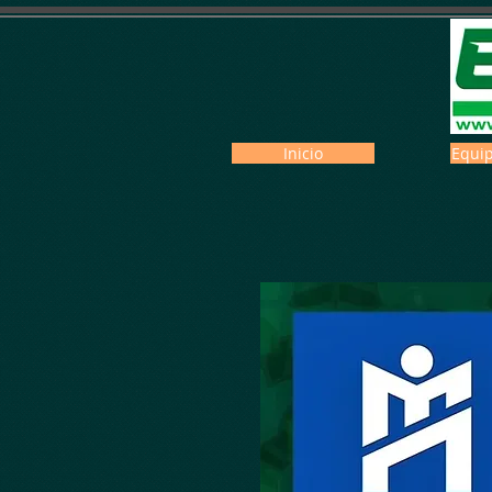
Inicio
Equip