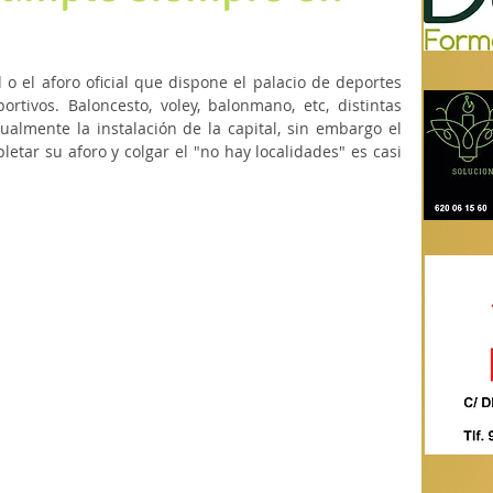
o el aforo oficial que dispone el palacio de deportes 
rtivos. Baloncesto, voley, balonmano, etc, distintas 
lmente la instalación de la capital, sin embargo el 
tar su aforo y colgar el "no hay localidades" es casi 