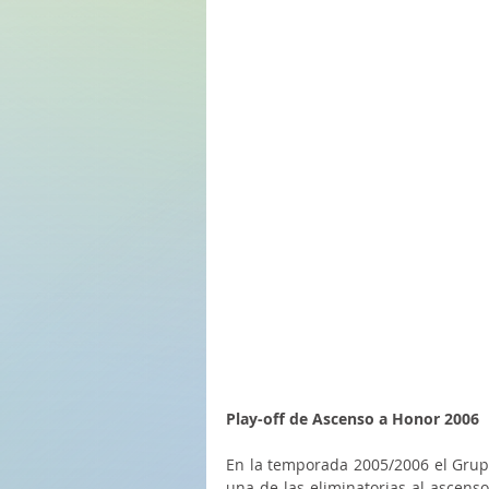
Play-off de Ascenso a Honor 2006
En la temporada 2005/2006 el Grupo
una de las eliminatorias al ascenso