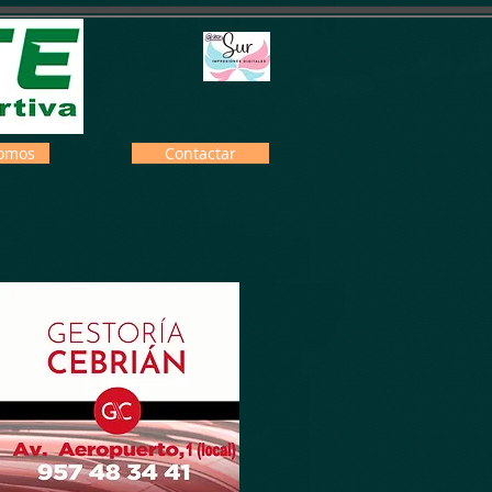
omos
Contactar