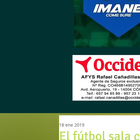
18 ene 2019
El fútbol sala