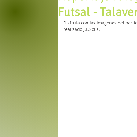
Futsal - Talave
Disfruta con las imágenes del parti
realizado J.L.Solís. 