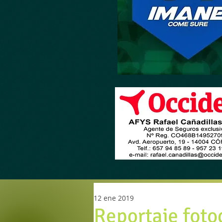
12 ene 2019
Reportaje foto