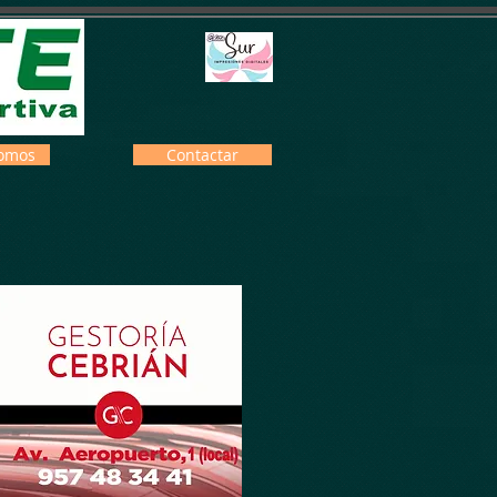
omos
Contactar