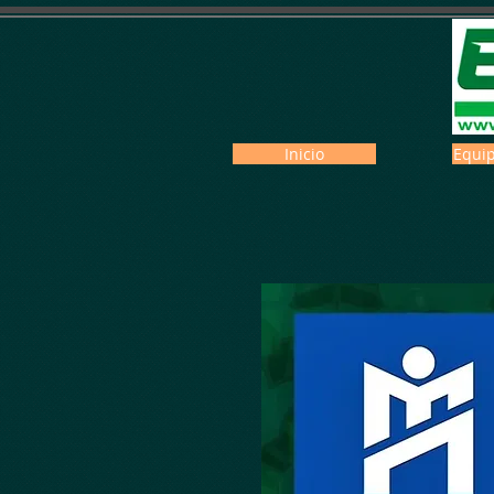
Inicio
Equip