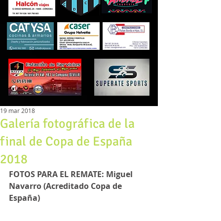
19 mar 2018
Galería fotográfica de la
final de Copa de España
2018
FOTOS PARA EL REMATE: Miguel 
Navarro (Acreditado Copa de 
España)