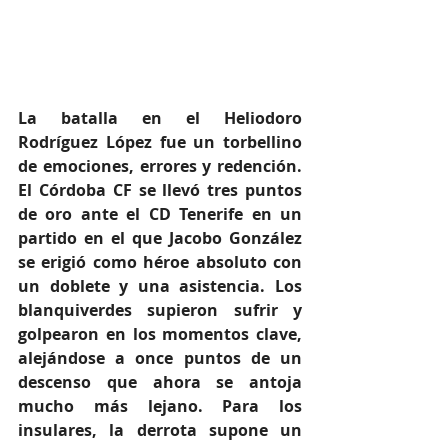
La batalla en el Heliodoro 
Rodríguez López fue un torbellino 
de emociones, errores y redención. 
El Córdoba CF se llevó tres puntos 
de oro ante el CD Tenerife en un 
partido en el que Jacobo González 
se erigió como héroe absoluto con 
un doblete y una asistencia. Los 
blanquiverdes supieron sufrir y 
golpearon en los momentos clave, 
alejándose a once puntos de un 
descenso que ahora se antoja 
mucho más lejano. Para los 
insulares, la derrota supone un 