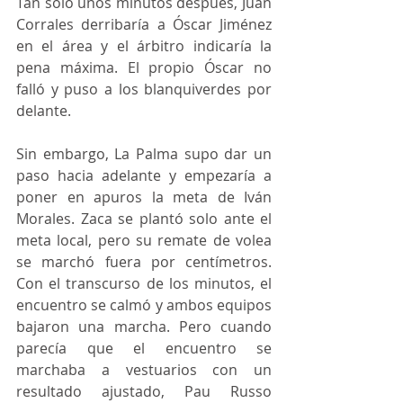
Tan solo unos minutos después, Juan 
Corrales derribaría a Óscar Jiménez 
en el área y el árbitro indicaría la 
pena máxima. El propio Óscar no 
falló y puso a los blanquiverdes por 
delante. 
Sin embargo, La Palma supo dar un 
paso hacia adelante y empezaría a 
poner en apuros la meta de Iván 
Morales. Zaca se plantó solo ante el 
meta local, pero su remate de volea 
se marchó fuera por centímetros. 
Con el transcurso de los minutos, el 
encuentro se calmó y ambos equipos 
bajaron una marcha. Pero cuando 
parecía que el encuentro se 
marchaba a vestuarios con un 
resultado ajustado, Pau Russo 