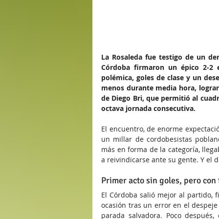
La Rosaleda fue testigo de un der
Córdoba firmaron un épico 2-2 e
polémica, goles de clase y un des
menos durante media hora, lograro
de Diego Bri, que permitió al cuad
octava jornada consecutiva.
El encuentro, de enorme expectació
un millar de cordobesistas poblan
más en forma de la categoría, llega
a reivindicarse ante su gente. Y el
Primer acto sin goles, pero con
El Córdoba salió mejor al partido, f
ocasión tras un error en el despej
parada salvadora. Poco después, e