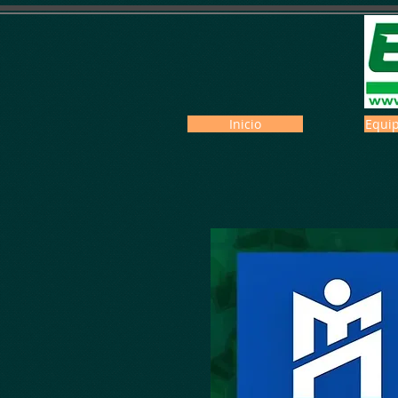
Inicio
Equip