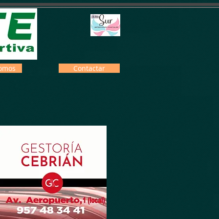
omos
Contactar