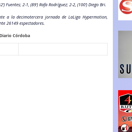
62’) Fuentes; 2-1, (89’) Rafa Rodríguez; 2-2, (100’) Diego Bri.
nte a la decimotercera jornada de LaLiga Hypermotion, 
ante 26149 espectadores.
 Diario Córdoba