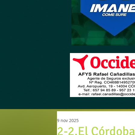
9 nov 2025
2-2.El Córdoba 