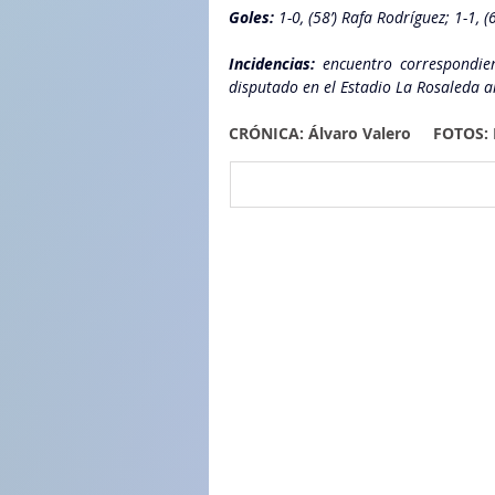
Goles:
 1-0, (58’) Rafa Rodríguez; 1-1, (
Incidencias:
 encuentro correspondie
disputado en el Estadio La Rosaleda 
CRÓNICA: Álvaro Valero     FOTOS: