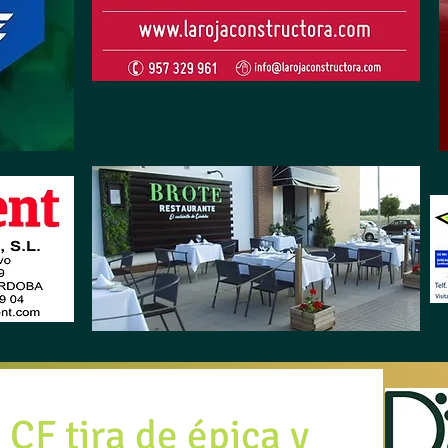
CF tira de épica y