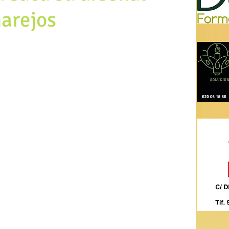
narejos