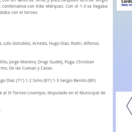
combinativa con Kike Márquez. Con el 1-3 se llegaba 
rdoba con el torneo.
, Lolo González, Arnedo, Hugo Díaz, Rodri, Alfonso, 
illo, Jorge Moreno, Dragi Gudelj, Puga, Christian 
rmo, De las Cuevas y Casas.
go Díaz (71') 1-2 Simo (81') 1-3 Sergio Benito (89')
 al IV Torneo Linarejos, disputado en el Municipal de 
F