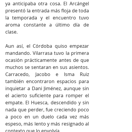
ya anticipaba otra cosa. El Arcángel 
presentó la entrada más floja de toda 
la temporada y el encuentro tuvo 
aroma constante a último día de 
clase.
Aun así, el Córdoba quiso empezar 
mandando. Vilarrasa tuvo la primera 
ocasión prácticamente antes de que 
muchos se sentaran en sus asientos. 
Carracedo, Jacobo e Isma Ruiz 
también encontraron espacios para 
inquietar a Dani Jiménez, aunque sin 
el acierto suficiente para romper el 
empate. El Huesca, descendido y sin 
nada que perder, fue creciendo poco 
a poco en un duelo cada vez más 
espeso, más lento y más resignado al 
contexto que lo envolvía.