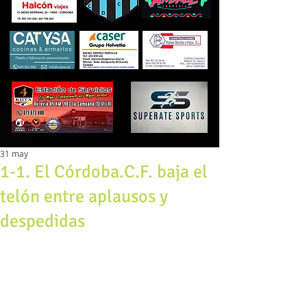
31 may
1-1. El Córdoba.C.F. baja el
telón entre aplausos y
despedidas