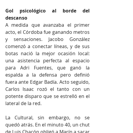
Gol psicológico al borde del 
descanso
A medida que avanzaba el primer 
acto, el Córdoba fue ganando metros 
y sensaciones. Jacobo González 
comenzó a conectar líneas, y de sus 
botas nació la mejor ocasión local: 
una asistencia perfecta al espacio 
para Adri Fuentes, que ganó la 
espalda a la defensa pero definió 
fuera ante Edgar Badía. Acto seguido, 
Carlos Isaac rozó el tanto con un 
potente disparo que se estrelló en el 
lateral de la red.
La Cultural, sin embargo, no se 
quedó atrás. En el minuto 40, un chut 
de Luis Chacón obligó a Marín a sacar 