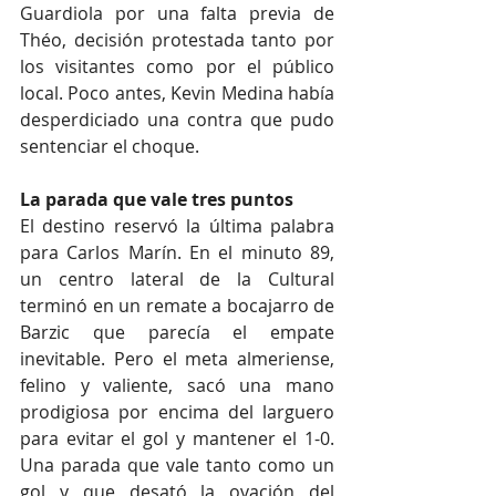
Guardiola por una falta previa de 
Théo, decisión protestada tanto por 
los visitantes como por el público 
local. Poco antes, Kevin Medina había 
desperdiciado una contra que pudo 
sentenciar el choque.
La parada que vale tres puntos
El destino reservó la última palabra 
para Carlos Marín. En el minuto 89, 
un centro lateral de la Cultural 
terminó en un remate a bocajarro de 
Barzic que parecía el empate 
inevitable. Pero el meta almeriense, 
felino y valiente, sacó una mano 
prodigiosa por encima del larguero 
para evitar el gol y mantener el 1-0. 
Una parada que vale tanto como un 
gol y que desató la ovación del 