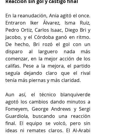
Reacción sin gol y castigo final
En la reanudación, Ania agitó el once. 
Entraron Iker Álvarez, Isma Ruiz, 
Pedro Ortiz, Carlos Isaac, Diego Bri y 
Jacobo, y el Córdoba ganó en ritmo. 
De hecho, Bri rozó el gol con un 
disparo al larguero nada más 
comenzar, en la mejor acción de los 
califas. Pese a la mejora, el partido 
seguía dejando claro que el rival 
tenía más piernas y más claridad.
Aun así, el técnico blanquiverde 
agotó los cambios dando minutos a 
Fomeyem, George Andrews y Sergi 
Guardiola, buscando una reacción 
final. El equipo se volcó, pero sin 
ideas ni remates claros. El Al-Arabi 