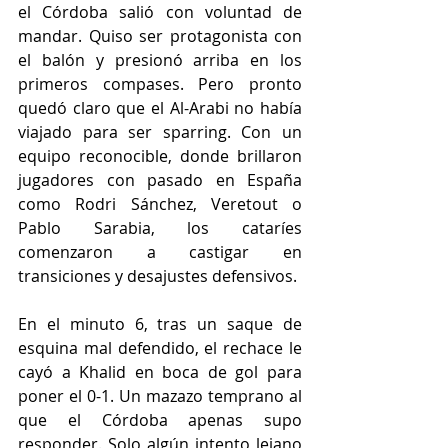
el Córdoba salió con voluntad de 
mandar. Quiso ser protagonista con 
el balón y presionó arriba en los 
primeros compases. Pero pronto 
quedó claro que el Al-Arabi no había 
viajado para ser sparring. Con un 
equipo reconocible, donde brillaron 
jugadores con pasado en España 
como Rodri Sánchez, Veretout o 
Pablo Sarabia, los cataríes 
comenzaron a castigar en 
transiciones y desajustes defensivos.
En el minuto 6, tras un saque de 
esquina mal defendido, el rechace le 
cayó a Khalid en boca de gol para 
poner el 0-1. Un mazazo temprano al 
que el Córdoba apenas supo 
responder. Solo algún intento lejano 