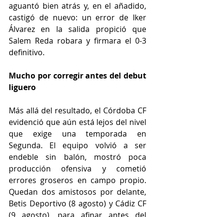
aguantó bien atrás y, en el añadido, 
castigó de nuevo: un error de Iker 
Álvarez en la salida propició que 
Salem Reda robara y firmara el 0-3 
definitivo.
Mucho por corregir antes del debut 
liguero
Más allá del resultado, el Córdoba CF 
evidenció que aún está lejos del nivel 
que exige una temporada en 
Segunda. El equipo volvió a ser 
endeble sin balón, mostró poca 
producción ofensiva y cometió 
errores groseros en campo propio. 
Quedan dos amistosos por delante, 
Betis Deportivo (8 agosto) y Cádiz CF 
(9 agosto), para afinar antes del 